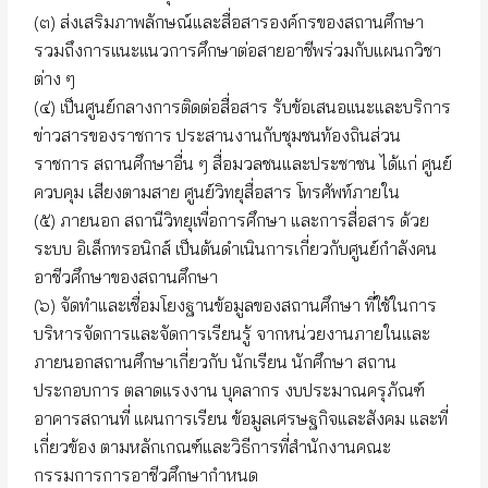
(๓) ส่งเสริมภาพลักษณ์และสื่อสารองค์กรของสถานศึกษา
รวมถึงการแนะแนวการศึกษาต่อสายอาชีพร่วมกับแผนกวิชา
ต่าง ๆ
(๔) เป็นศูนย์กลางการติดต่อสื่อสาร รับข้อเสนอแนะและบริการ
ข่าวสารของราชการ ประสานงานกับชุมชนท้องถินส่วน
ราชการ สถานศึกษาอื่น ๆ สื่อมวลชนและประชาชน ได้แก่ ศูนย์
ควบคุม เสียงตามสาย ศูนย์วิทยุสื่อสาร โทรศัพท์ภายใน
(๕) ภายนอก สถานีวิทยุเพื่อการศึกษา และการสื่อสาร ด้วย
ระบบ อิเล็กทรอนิกส์ เป็นต้นดำเนินการเกี่ยวกับศูนย์กำลังคน
อาชีวศึกษาของสถานศึกษา
(๖) จัดทำและเชื่อมโยงฐานข้อมูลของสถานศึกษา ที่ใช้ในการ
บริหารจัดการและจัดการเรียนรู้ จากหน่วยงานภายในและ
ภายนอกสถานศึกษาเกี่ยวกับ นักเรียน นักศึกษา สถาน
ประกอบการ ตลาดแรงงาน บุคลากร งบประมาณครุภัณฑ์
อาคารสถานที่ แผนการเรียน ข้อมูลเศรษฐกิจและสังคม และที่
เกี่ยวข้อง ตามหลักเกณฑ์และวิธีการที่สำนักงานคณะ
กรรมการการอาชีวศึกษากำหนด