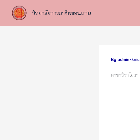
Skip
to
วิทยาลัยการอาชีพขอนแก่น
content
By
adminkkni
สาขาวิชาโยธา