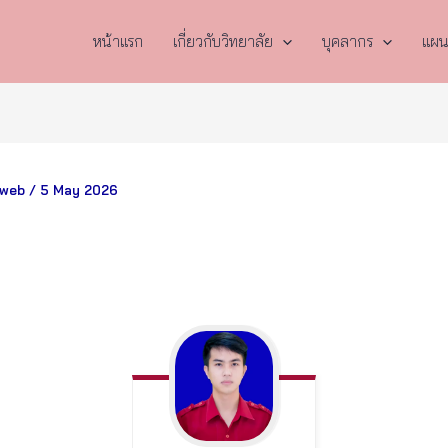
หน้าแรก
เกี่ยวกับวิทยาลัย
บุคลากร
แผน
cweb
/
5 May 2026