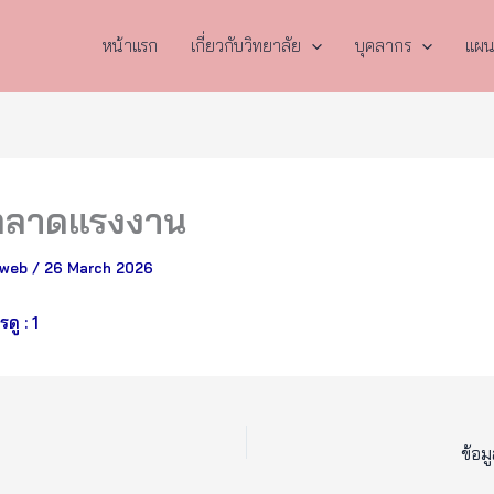
หน้าแรก
เกี่ยวกับวิทยาลัย
บุคลากร
แผน
ลตลาดแรงงาน
cweb
/
26 March 2026
ดู :
1
ข้อม