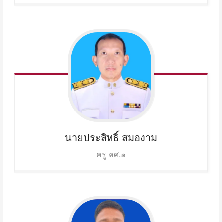
นายประสิทธิ์
สมองาม
ครู คศ.๑