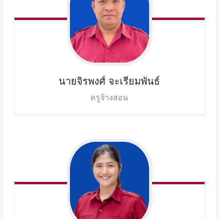
นายจิรพงศ์
จะเรียมพันธ์
ครูจ้างสอน