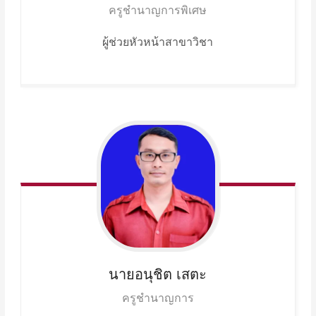
ครูชำนาญการพิเศษ
ผู้ช่วย
หัวหน้าสาขาวิชา
นายอนุชิต
เสตะ
ครูชำนาญการ