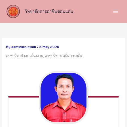
Skip
to
วิทยาลัยการอาชีพขอนแก่น
content
By
adminkknicweb
/
5 May 2026
สาขาวิชาช่างกลโรงงาน, สาขาวิชาเทคนิคการผลิต