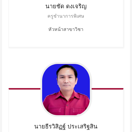
นายชัด
ดงเจริญ
ครูชำนาการพิเศษ
หัวหน้าสาขาวิชา
นายธีรวิสิฏฐ์
ประเสริฐสิน