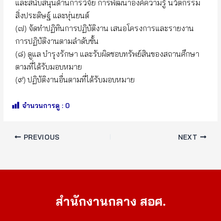
และสนับสนุนด้านการวิจัย การพัฒนาองค์ความรู้ นวัตกรรม
สิ่งประดิษฐ์ และหุ่นยนต์
(๗) จัดทำปฏิทินการปฏิบัติงาน เสนอโครงการและรายงาน
การปฏิบัติงานตามลำดับขั้น
(๘) ดูแล บำรุงรักษา และรับผิดชอบทรัพย์สินของสถานศึกษา
ตามที่ได้รับมอบหมาย
(๙) ปฏิบัติงานอื่นตามที่ได้รับมอบหมาย
จำนวนการดู :
0
PREVIOUS
NEXT
สำนักงานกลาง สอศ.