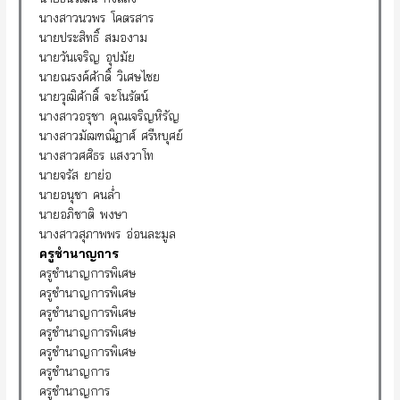
นางสาวนวพร โคตรสาร
นายประสิทธิ์ สมองาม
นายวันเจริญ อุปมัย
นายณรงค์ศักดิ์ วิเศษไชย
นายวุฒิศักดิ์ จะโนรัตน์
นางสาวอรุชา คุณเจริญหิรัญ
นางสาวมัฒฑณิฏาศ์ ศรีหบุศย์
นางสาวศศิธร แสงวาโท
นายจรัส ยาย่อ
นายอนุชา คนล่ำ
นายอภิชาติ พงษา
นางสาวสุภาพพร อ่อนละมูล
ครูชำนาญการ
ครูชำนาญการพิเศษ
ครูชำนาญการพิเศษ
ครูชำนาญการพิเศษ
ครูชำนาญการพิเศษ
ครูชำนาญการพิเศษ
ครูชำนาญการ
ครูชำนาญการ