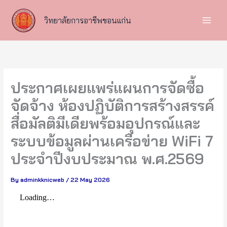
Skip
to
วิทยาลัยการอาชีพขอนแก่น
content
ประกาศเผยแพร่แผนการจัดซื้อ
จัดจ้าง ห้องปฏิบัติการสร้างสรรค์
สื่อมัลติมีเดียพร้อมอุปกรณ์และ
ระบบข้อมูลผ่านเครือข่าย WiFi 7
ประจำปีงบประมาณ พ.ศ.2569
By
adminkknicweb
/
22 May 2026