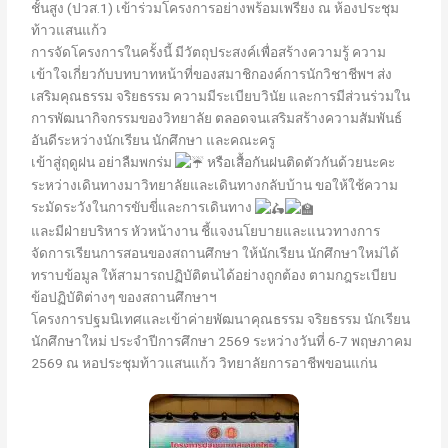
ชั้นสูง (ปวส.1) เข้าร่วมโครงการอย่างพร้อมเพรียง ณ ห้องประชุม
ท้าวแสนแก้ว
การจัดโครงการในครั้งนี้ มีวัตถุประสงค์เพื่อสร้างความรู้ ความ
เข้าใจเกี่ยวกับบทบาทหน้าที่ของสมาชิกองค์การนักวิชาชีพฯ ส่ง
เสริมคุณธรรม จริยธรรม ความมีระเบียบวินัย และการมีส่วนร่วมใน
การพัฒนากิจกรรมของวิทยาลัย ตลอดจนเสริมสร้างความสัมพันธ์
อันดีระหว่างนักเรียน นักศึกษา และคณะครู
เข้าสู่ฤดูฝน อย่าลืมพกร่ม
หรือเสื้อกันฝนติดตัวกันด้วยนะคะ
ระหว่างเดินทางมาวิทยาลัยและเดินทางกลับบ้าน ขอให้ใช้ความ
ระมัดระวังในการขับขี่และการเดินทาง
และมีฝ่ายบริหาร หัวหน้างาน ชี้แจงนโยบายและแนวทางการ
จัดการเรียนการสอนของสถานศึกษา ให้นักเรียน นักศึกษาใหม่ได้
ทราบข้อมูล ให้สามารถปฏิบัติตนได้อย่างถูกต้อง ตามกฎระเบียบ
ข้อปฏิบัติต่างๆ ของสถานศึกษาฯ
โครงการปฐมนิเทศและเข้าค่ายพัฒนาคุณธรรม จริยธรรม นักเรียน
นักศึกษาใหม่ ประจำปีการศึกษา 2569 ระหว่างวันที่ 6-7 พฤษภาคม
2569 ณ หอประชุมท้าวแสนแก้ว วิทยาลัยการอาชีพขอนแก่น