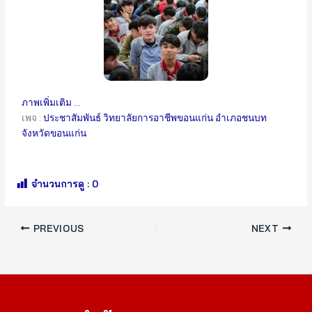
ภาพเพิ่มเติม …
เพจ :
ประชาสัมพันธ์ วิทยาลัยการอาชีพขอนแก่น อำเภอชนบท
จังหวัดขอนแก่น
จำนวนการดู :
0
PREVIOUS
NEXT